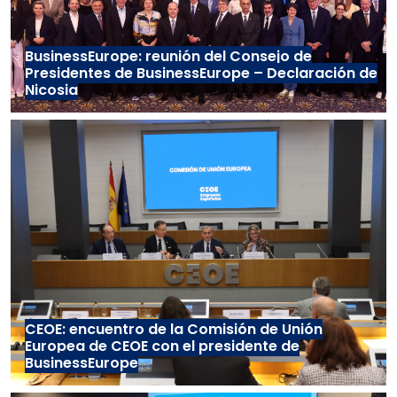
BusinessEurope: reunión del Consejo de
Presidentes de BusinessEurope – Declaración de
Nicosia
CEOE: encuentro de la Comisión de Unión
Europea de CEOE con el presidente de
BusinessEurope