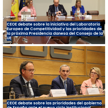
CEOE debate sobre la iniciativa del Laboratorio
Europeo de Competitividad y las prioridades de
la próxima Presidencia danesa del Consejo de la
UE
CEOE debate sobre las prioridades del gobierno
de España ante el nuevo ciclo institucional