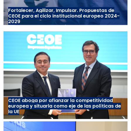
Fortalecer, Agilizar, Impulsar. Propuestas de
CEOE para el ciclo institucional europeo 2024-
2029
CEOE aboga por afianzar la competitividad
europea y situarla como eje de las políticas de
la UE