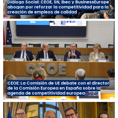
Diálogo Social: CEOE, SN, Ibec y BusinessEurope
abogan por reforzar la competitividad para la
creación de empleos de calidad
CEOE: La Comisión de UE debate con el director
de la Comisión Europea en España sobre la
agenda de competitividad europea