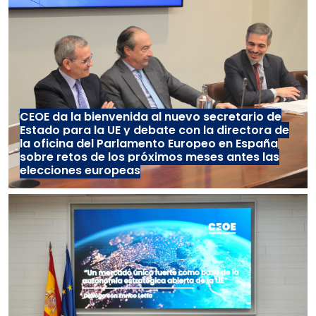
CEOE da la bienvenida al nuevo secretario de
Estado para la UE y debate con la directora de
la oficina del Parlamento Europeo en España
sobre retos de los próximos meses antes las
elecciones europeas