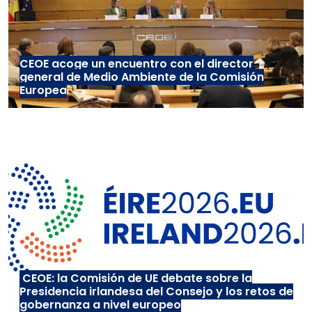
CEOE acoge un encuentro con el director
general de Medio Ambiente de la Comisión
Europea
CEOE: la Comisión de UE debate sobre la
Presidencia irlandesa del Consejo y los retos de
gobernanza a nivel europeo