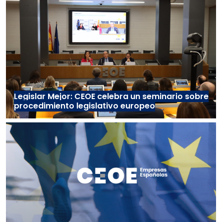
Legislar Mejor: CEOE celebra un seminario sobre
procedimiento legislativo europeo