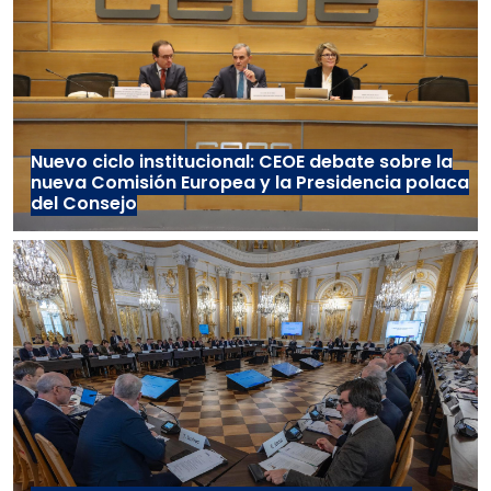
Nuevo ciclo institucional: CEOE debate sobre la
nueva Comisión Europea y la Presidencia polaca
del Consejo