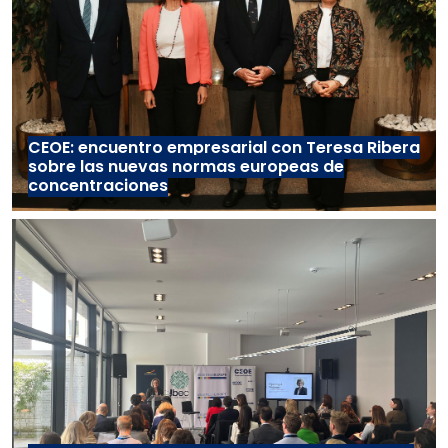
CEOE: encuentro empresarial con Teresa Ribera
sobre las nuevas normas europeas de
concentraciones