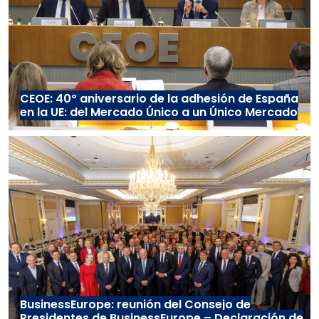
CEOE: 40º aniversario de la adhesión de España
en la UE: del Mercado Único a un Único Mercado
BusinessEurope: reunión del Consejo de
Presidentes de BusinessEurope – Declaración de