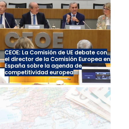
CEOE: La Comisión de UE debate con
el director de la Comisión Europea en
España sobre la agenda de
competitividad europea