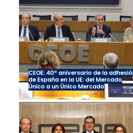
CEOE: 40º aniversario de la adhesió
de España en la UE: del Mercado
Único a un Único Mercado