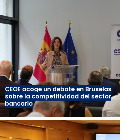
CEOE acoge un debate en Bruselas
sobre la competitividad del sector
bancario