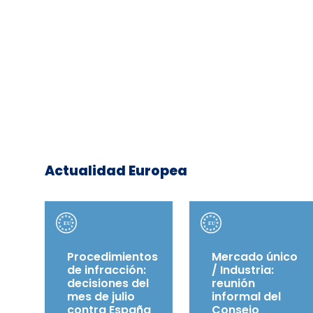
Actualidad Europea
Procedimientos
Mercado único
de infracción:
/ Industria:
decisiones del
reunión
mes de julio
informal del
contra España
Consejo