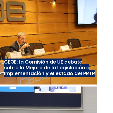
CEOE: la Comisión de UE debate
sobre la Mejora de la Legislación e
Implementación y el estado del PRTR