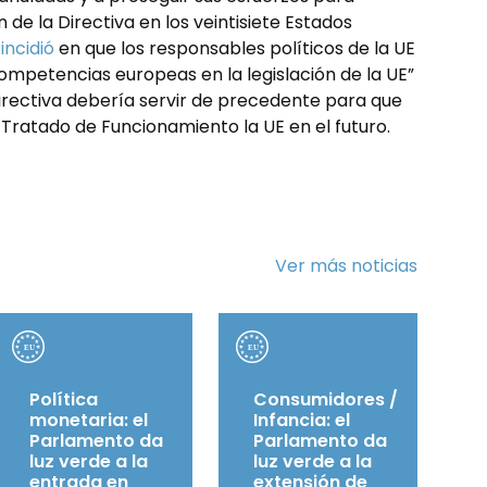
 de la Directiva en los veintisiete Estados
e
incidió
en que los responsables políticos de la UE
mpetencias europeas en la legislación de la UE”
Directiva debería servir de precedente para que
 Tratado de Funcionamiento la UE en el futuro.
Ver más noticias
Política
Consumidores /
monetaria: el
Infancia: el
Parlamento da
Parlamento da
luz verde a la
luz verde a la
entrada en
extensión de