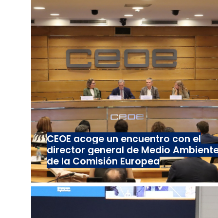
CEOE acoge un encuentro con el
director general de Medio Ambient
de la Comisión Europea