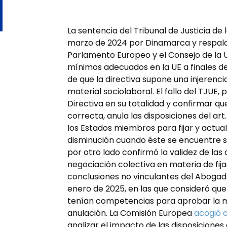
La sentencia del Tribunal de Justicia de
marzo de 2024 por Dinamarca y respalda
Parlamento Europeo y el Consejo de la U
mínimos adecuados en la UE a finales de
de que la directiva supone una injerenc
material sociolaboral. El fallo del TJUE, 
Directiva en su totalidad y confirmar q
correcta, anula las disposiciones del art
los Estados miembros para fijar y actual
disminución cuando éste se encuentre su
por otro lado confirmó la validez de las d
negociación colectiva en materia de fijaci
conclusiones no vinculantes del Abogad
enero de 2025, en las que consideró que
tenían competencias para aprobar la m
anulación. La Comisión Europea
acogió c
analizar el impacto de las disposiciones