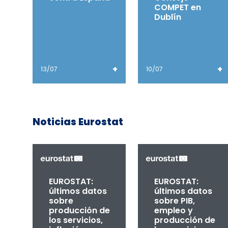
COMPET en
Dublín
+
+
13/07
10/07
Noticias Eurostat
EUROSTAT:
EUROSTAT:
últimos datos
últimos datos
sobre
sobre PIB,
producción de
empleo y
los servicios,
producción de