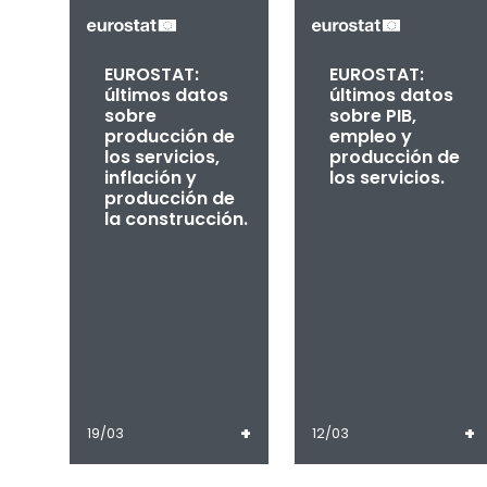
EUROSTAT:
EUROSTAT:
últimos datos
últimos datos
sobre
sobre PIB,
producción de
empleo y
los servicios,
producción de
inflación y
los servicios.
producción de
la construcción.
+
+
19/03
12/03