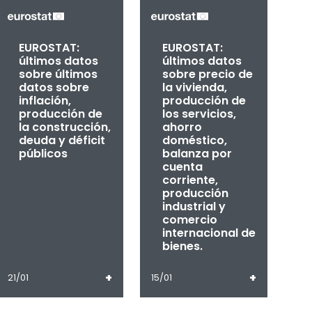
EUROSTAT:
EUROSTAT:
últimos datos
últimos datos
sobre últimos
sobre precio de
datos sobre
la vivienda,
inflación,
producción de
producción de
los servicios,
la construcción,
ahorro
deuda y déficit
doméstico,
públicos
balanza por
cuenta
corriente,
producción
industrial y
comercio
internacional de
bienes.
+
+
21/01
15/01