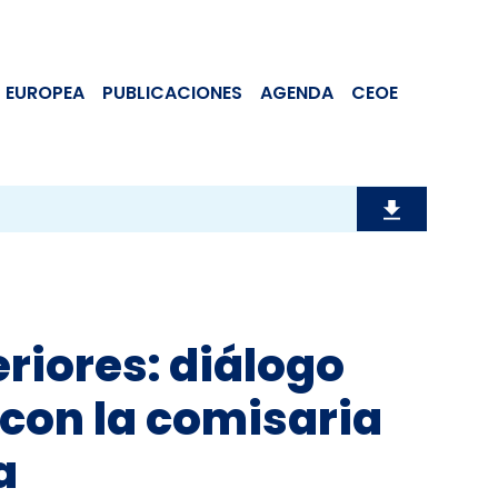
 EUROPEA
PUBLICACIONES
AGENDA
CEOE
riores: diálogo
con la comisaria
a