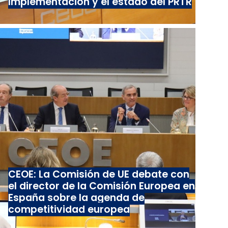
Implementación y el estado del PRTR
CEOE: La Comisión de UE debate con
el director de la Comisión Europea en
España sobre la agenda de
competitividad europea