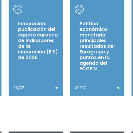
Innovación:
Política
publicación del
económico-
cuadro europeo
monetaria:
de indicadores
principales
de la
resultados del
innovación (EIS)
Eurogrupo y
de 2026
puntos en la
agenda del
ECOFIN
+
+
09/07
09/07