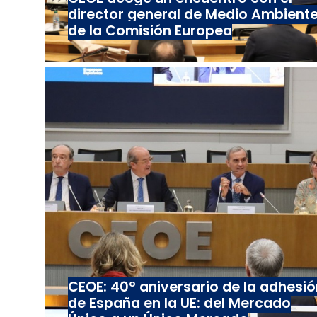
director general de Medio Ambient
de la Comisión Europea
CEOE: 40º aniversario de la adhesió
de España en la UE: del Mercado