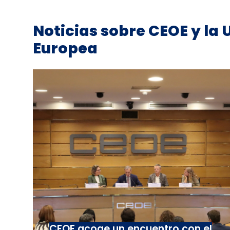
Noticias sobre CEOE y la 
Europea
CEOE acoge un encuentro con el