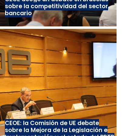
sobre la competitividad del sector
bancario
CEOE: la Comisión de UE debate
sobre la Mejora de la Legislación e