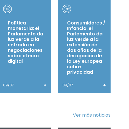
Política
Consumidores /
monetaria: el
Infancia: el
Parlamento da
Parlamento da
luz verde a la
luz verde a la
entrada en
extensión de
negociaciones
dos años de la
sobre el euro
derogación de
digital
la Ley europea
sobre
privacidad
+
+
09/07
09/07
Ver más noticias