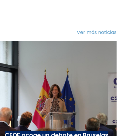
Ver más noticias
CEOE acoge un debate en Bruselas