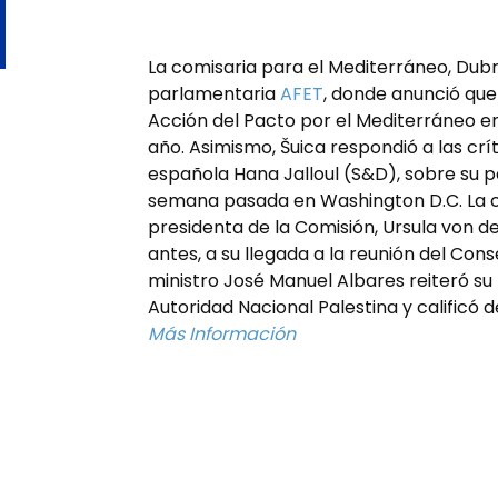
La comisaria para el Mediterráneo, Dub
parlamentaria
AFET
, donde anunció que
Acción del Pacto por el Mediterráneo ent
año. Asimismo, Šuica respondió a las crí
española Hana Jalloul (S&D), sobre su p
semana pasada en Washington D.C. La co
presidenta de la Comisión, Ursula von 
antes, a su llegada a la reunión del Cons
ministro José Manuel Albares reiteró su r
Autoridad Nacional Palestina y calificó 
Más Información