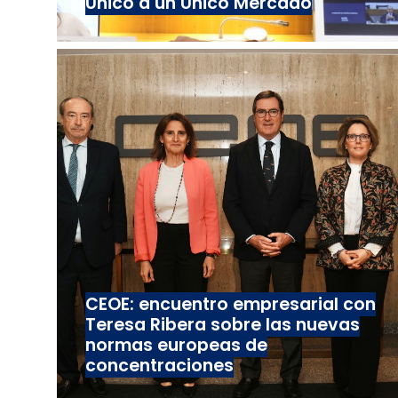
Único a un Único Mercado
CEOE: encuentro empresarial con
Teresa Ribera sobre las nuevas
normas europeas de
concentraciones