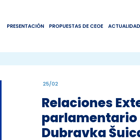
PRESENTACIÓN
PROPUESTAS DE CEOE
ACTUALIDAD
25/02
Relaciones Exte
parlamentario 
Dubravka Šuic