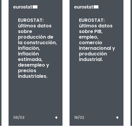
EUROSTAT:
EUROSTAT:
últimos datos
últimos datos
sobre
sobre PIB,
producción de
empleo,
la construcción,
comercio
inflación,
internacional y
inflación
producción
estimada,
industrial.
desempleo y
precios
industriales.
+
+
06/03
18/02