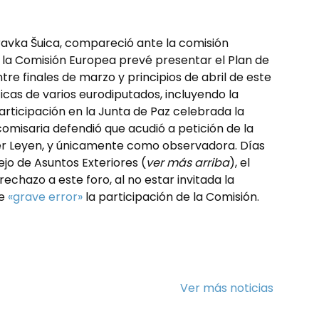
ravka Šuica, compareció ante la comisión
 la Comisión Europea prevé presentar el Plan de
re finales de marzo y principios de abril de este
ticas de varios eurodiputados, incluyendo la
articipación en la Junta de Paz celebrada la
misaria defendió que acudió a petición de la
der Leyen, y únicamente como observadora. Días
ejo de Asuntos Exteriores (
ver más arriba
), el
echazo a este foro, al no estar invitada la
de
«grave error»
la participación de la Comisión.
Ver más noticias