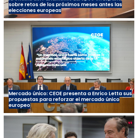
sobre retos de los próximos meses antes las
elecciones europeas
Mercado único: CEOE presenta a Enrico Letta sus
propuestas para reforzar el mercado único
europeo