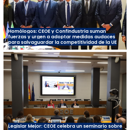
Homólogos: CEOE y Confindustria suman
fuerzas y urgen a adoptar medidas audaces
para salvaguardar la competitividad de la UE
Legislar Mejor: CEOE celebra un seminario sobre