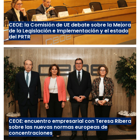
CEOE: la Comisión de UE debate sobre la Mejora
de la Legislación e Implementación y el estado
del PRTR
CEOE: encuentro empresarial con Teresa Ribera
sobre las nuevas normas europeas de
concentraciones