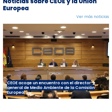
Noticias sobre CEOE y la Unión
Europea
Ver más noticias
CEOE acoge un encuentro con el director
general de Medio Ambiente de la Comisión
Europea