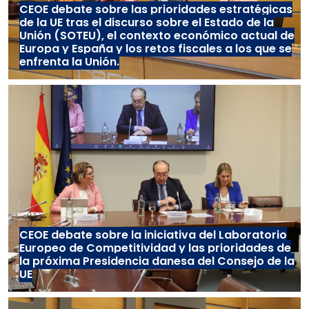
CEOE debate sobre las prioridades estratégicas
de la UE tras el discurso sobre el Estado de la
Unión (SOTEU), el contexto económico actual de
Europa y España y los retos fiscales a los que se
enfrenta la Unión.
CEOE debate sobre la iniciativa del Laboratorio
Europeo de Competitividad y las prioridades de
la próxima Presidencia danesa del Consejo de la
UE