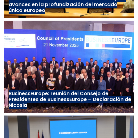
avances en la profundización del mercado
único europeo
BusinessEurope: reunión del Consejo de
Presidentes de BusinessEurope – Declaración de
Nicosia