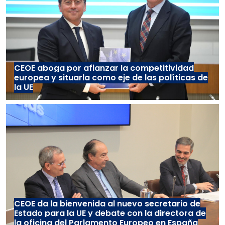
CEOE aboga por afianzar la competitividad
europea y situarla como eje de las políticas de
la UE
CEOE da la bienvenida al nuevo secretario de
Estado para la UE y debate con la directora de
la oficina del Parlamento Europeo en España