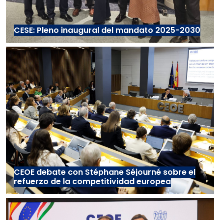
CESE: Pleno inaugural del mandato 2025-2030
CEOE debate con Stéphane Séjourné sobre el
refuerzo de la competitividad europea