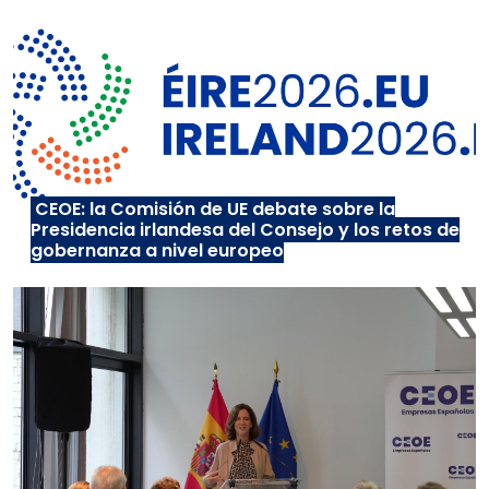
CEOE: la Comisión de UE debate sobre la
Presidencia irlandesa del Consejo y los retos de
gobernanza a nivel europeo