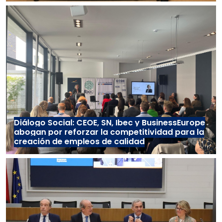
Diálogo Social: CEOE, SN, Ibec y BusinessEurope
abogan por reforzar la competitividad para la
creación de empleos de calidad