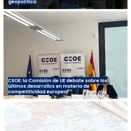
geopolítica
CEOE: la Comisión de UE debate sobre los
últimos desarrollos en materia de
competitividad europea