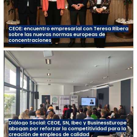
CEOE: encuentro empresarial con Teresa Ribera
sobre las nuevas normas europeas de
concentraciones
Diálogo Social: CEOE, SN, Ibec y BusinessEurope
abogan por reforzar la competitividad para la
creación de empleos de calidad