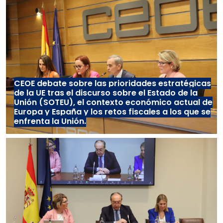
CEOE debate sobre las prioridades estratégicas
de la UE tras el discurso sobre el Estado de la
Unión (SOTEU), el contexto económico actual de
Europa y España y los retos fiscales a los que se
enfrenta la Unión.