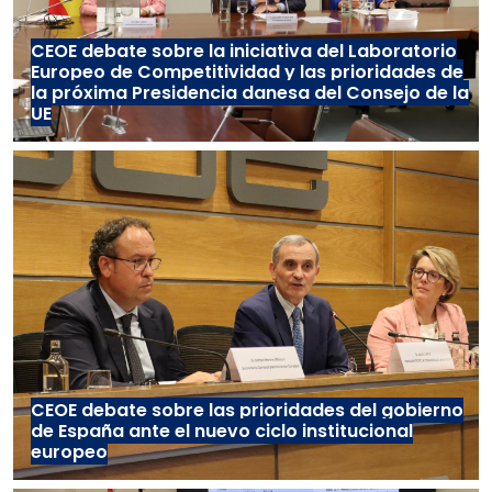
CEOE debate sobre la iniciativa del Laboratorio
Europeo de Competitividad y las prioridades de
la próxima Presidencia danesa del Consejo de la
UE
CEOE debate sobre las prioridades del gobierno
de España ante el nuevo ciclo institucional
europeo