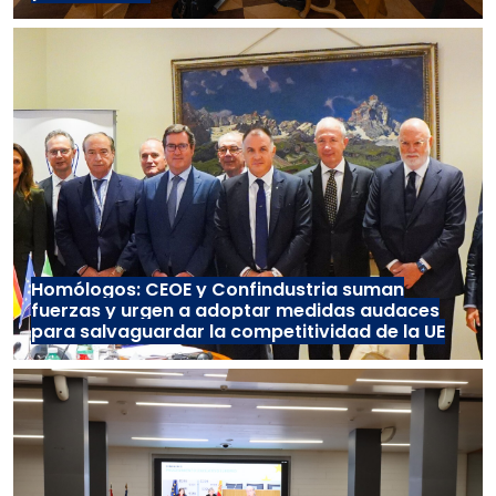
Homólogos: CEOE y Confindustria suman
fuerzas y urgen a adoptar medidas audaces
para salvaguardar la competitividad de la UE