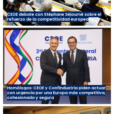
CEOE debate con Stéphane Séjourné sobre el
refuerzo de la competitividad europea
Homólogos: CEOE y Confindustria piden actuar
con urgencia por una Europa más competitiva,
cohesionada y segura