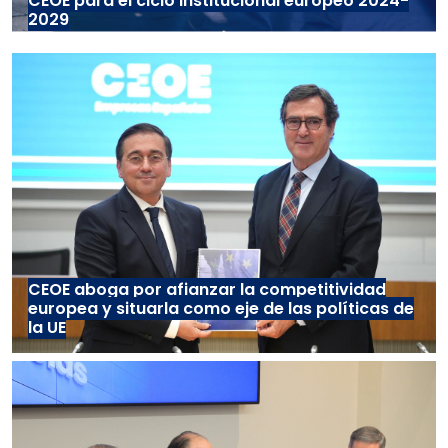
CEOE para el ciclo institucional europeo 2024-
2029
CEOE aboga por afianzar la competitividad
europea y situarla como eje de las políticas de
la UE