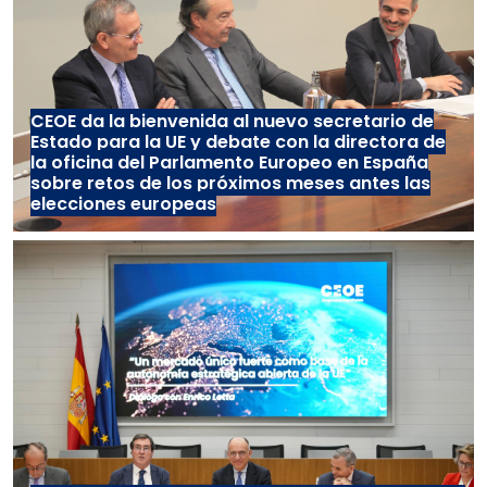
CEOE da la bienvenida al nuevo secretario de
Estado para la UE y debate con la directora de
la oficina del Parlamento Europeo en España
sobre retos de los próximos meses antes las
elecciones europeas