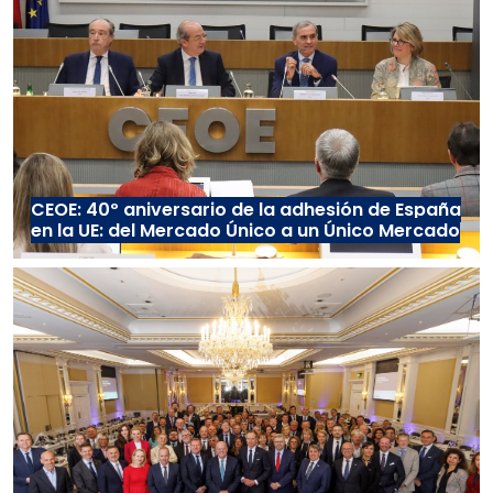
CEOE: 40º aniversario de la adhesión de España
en la UE: del Mercado Único a un Único Mercado