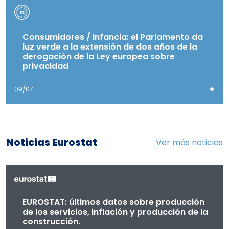
Consumidores / Infancia: el Parlamento da
luz verde a la extensión de dos años de la
derogación de la Ley europea sobre
privacidad
+
09/07
Noticias Eurostat
Ver más noticias
EUROSTAT: últimos datos sobre producción
de los servicios, inflación y producción de la
construcción.