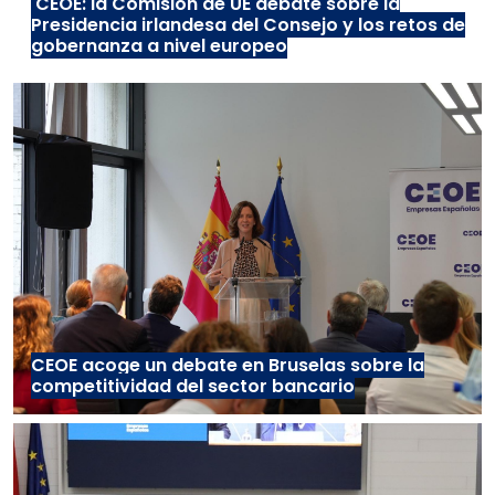
CEOE: la Comisión de UE debate sobre la
Presidencia irlandesa del Consejo y los retos de
gobernanza a nivel europeo
CEOE acoge un debate en Bruselas sobre la
competitividad del sector bancario