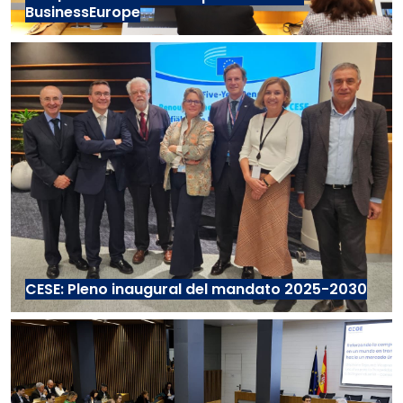
BusinessEurope
CESE: Pleno inaugural del mandato 2025-2030