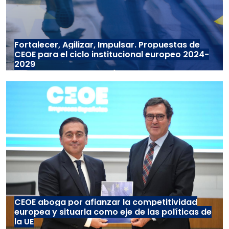
Fortalecer, Agilizar, Impulsar. Propuestas de
CEOE para el ciclo institucional europeo 2024-
2029
CEOE aboga por afianzar la competitividad
europea y situarla como eje de las políticas de
la UE