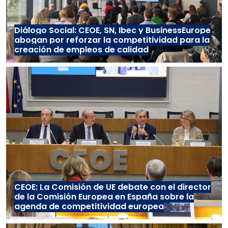
Diálogo Social: CEOE, SN, Ibec y BusinessEurope
abogan por reforzar la competitividad para la
creación de empleos de calidad
CEOE: La Comisión de UE debate con el director
de la Comisión Europea en España sobre la
agenda de competitividad europea