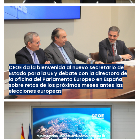
CEOE da la bienvenida al nuevo secretario de
Estado para la UE y debate con la directora de
la oficina del Parlamento Europeo en España
sobre retos de los próximos meses antes las
elecciones europeas