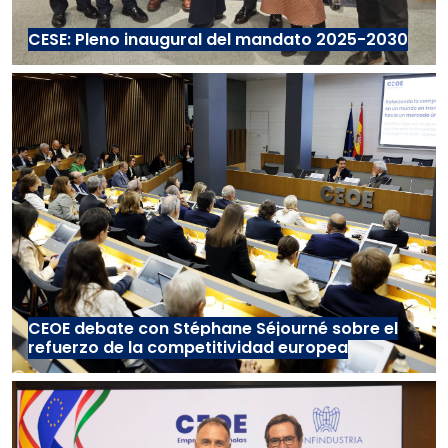
CESE: Pleno inaugural del mandato 2025-2030
CEOE debate con Stéphane Séjourné sobre el
refuerzo de la competitividad europea