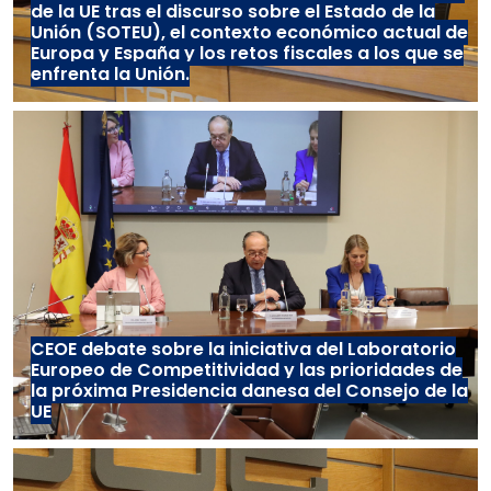
de la UE tras el discurso sobre el Estado de la
Unión (SOTEU), el contexto económico actual de
Europa y España y los retos fiscales a los que se
enfrenta la Unión.
CEOE debate sobre la iniciativa del Laboratorio
Europeo de Competitividad y las prioridades de
la próxima Presidencia danesa del Consejo de la
UE