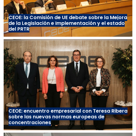
CEOE: la Comisión de UE debate sobre la Mejora
de la Legislación e Implementación y el estado
del PRTR
CEOE: encuentro empresarial con Teresa Ribera
sobre las nuevas normas europeas de
concentraciones