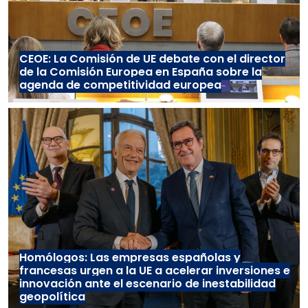
CEOE: La Comisión de UE debate con el director
de la Comisión Europea en España sobre la
agenda de competitividad europea
Homólogos: Las empresas españolas y
francesas urgen a la UE a acelerar inversiones e
innovación ante el escenario de inestabilidad
geopolítica