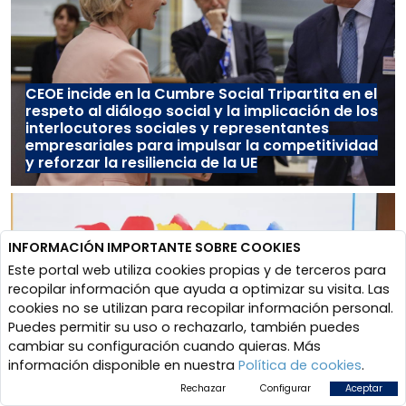
CEOE incide en la Cumbre Social Tripartita en el
respeto al diálogo social y la implicación de los
interlocutores sociales y representantes
empresariales para impulsar la competitividad
y reforzar la resiliencia de la UE
INFORMACIÓN IMPORTANTE SOBRE COOKIES
Este portal web utiliza cookies propias y de terceros para
recopilar información que ayuda a optimizar su visita. Las
cookies no se utilizan para recopilar información personal.
Puedes permitir su uso o rechazarlo, también puedes
cambiar su configuración cuando quieras. Más
información disponible en nuestra
Política de cookies
.
Los empresarios europeos piden en la
Rechazar
Configurar
Aceptar