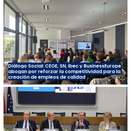
Diálogo Social: CEOE, SN, Ibec y BusinessEurope
abogan por reforzar la competitividad para la
creación de empleos de calidad