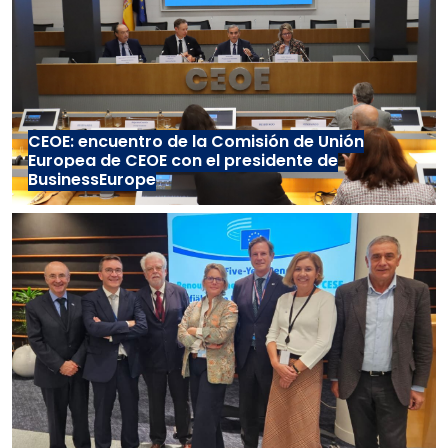
CEOE: encuentro de la Comisión de Unión
Europea de CEOE con el presidente de
BusinessEurope