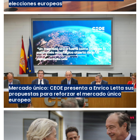
elecciones europeas
Mercado único: CEOE presenta a Enrico Letta sus
propuestas para reforzar el mercado único
europeo