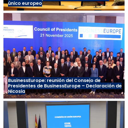
único europeo
BusinessEurope: reunión del Consejo de
Presidentes de BusinessEurope – Declaración de
Nicosia