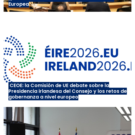
Europea
CEOE: la Comisión de UE debate sobre la
Presidencia irlandesa del Consejo y los retos de
gobernanza a nivel europeo