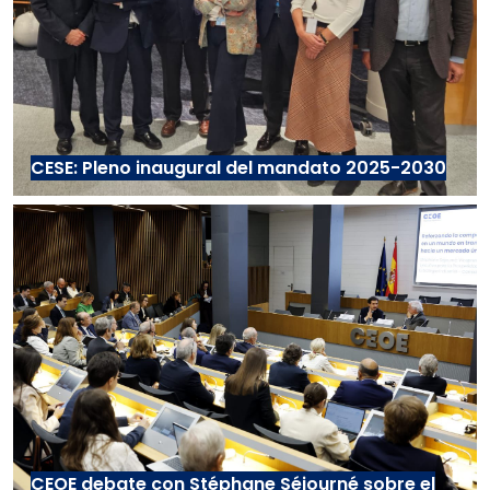
CESE: Pleno inaugural del mandato 2025-2030
CEOE debate con Stéphane Séjourné sobre el