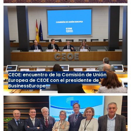
CEOE: encuentro de la Comisión de Unión
Europea de CEOE con el presidente de
BusinessEurope