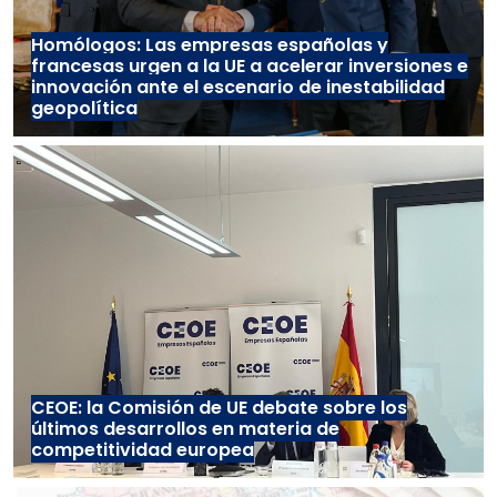
Homólogos: Las empresas españolas y
francesas urgen a la UE a acelerar inversiones e
innovación ante el escenario de inestabilidad
geopolítica
CEOE: la Comisión de UE debate sobre los
últimos desarrollos en materia de
competitividad europea