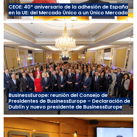
CEOE: 40º aniversario de la adhesión de España
en la UE: del Mercado Único a un Único Mercado
BusinessEurope: reunión del Consejo de
Presidentes de BusinessEurope – Declaración de
Dublín y nuevo presidente de BusinessEurope