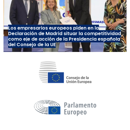
Los empresarios europeos piden en la
Declaración de Madrid situar la competitividad
como eje de acción de la Presidencia española
del Consejo de la UE