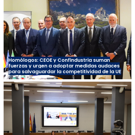
Homólogos: CEOE y Confindustria suman
fuerzas y urgen a adoptar medidas audaces
para salvaguardar la competitividad de la UE