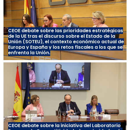
CEOE debate sobre las prioridades estratégicas
de la UE tras el discurso sobre el Estado de la
Unión (SOTEU), el contexto económico actual de
Europa y España y los retos fiscales a los que se
enfrenta la Unión.
CEOE debate sobre la iniciativa del Laboratorio