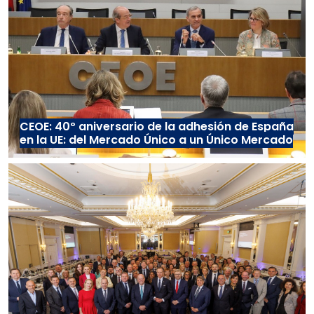
CEOE: 40º aniversario de la adhesión de España
en la UE: del Mercado Único a un Único Mercado