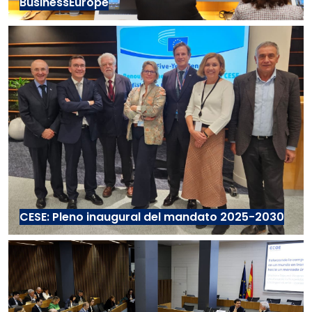
BusinessEurope
CESE: Pleno inaugural del mandato 2025-2030