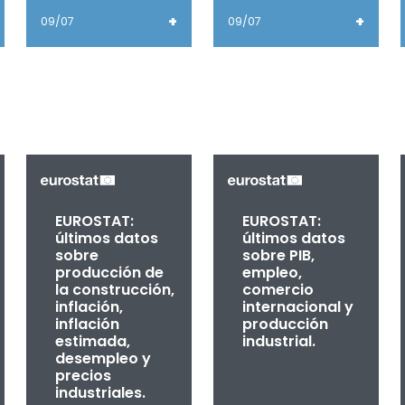
+
+
09/07
09/07
EUROSTAT:
EUROSTAT:
últimos datos
últimos datos
sobre
sobre PIB,
producción de
empleo,
la construcción,
comercio
inflación,
internacional y
inflación
producción
estimada,
industrial.
desempleo y
precios
industriales.