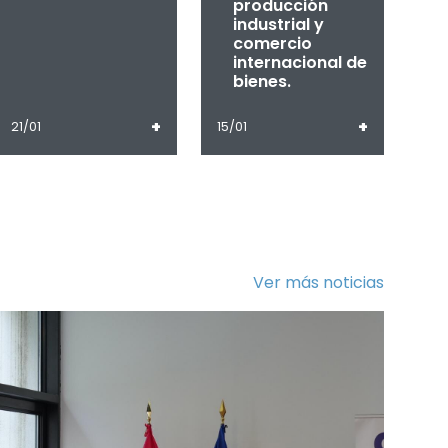
producción
industrial y
comercio
internacional de
bienes.
+
+
21/01
15/01
Ver más noticias