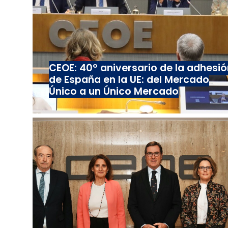
CEOE: 40º aniversario de la adhesió
de España en la UE: del Mercado
Único a un Único Mercado