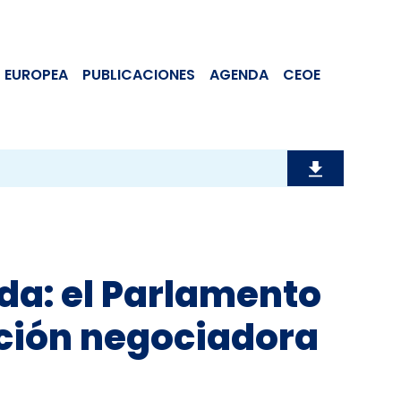
 EUROPEA
PUBLICACIONES
AGENDA
CEOE
ida: el Parlamento
ción negociadora