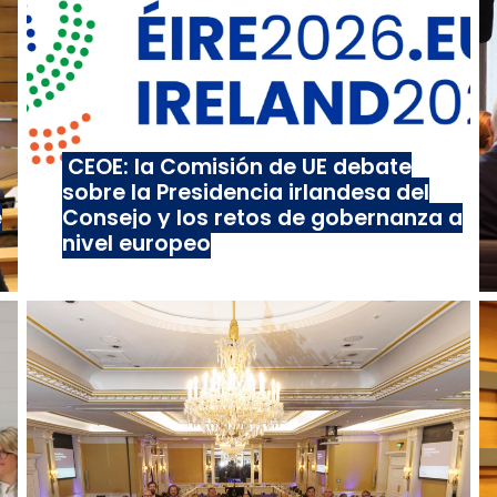
CEOE: la Comisión de UE debate
sobre la Presidencia irlandesa del
e
Consejo y los retos de gobernanza a
nivel europeo