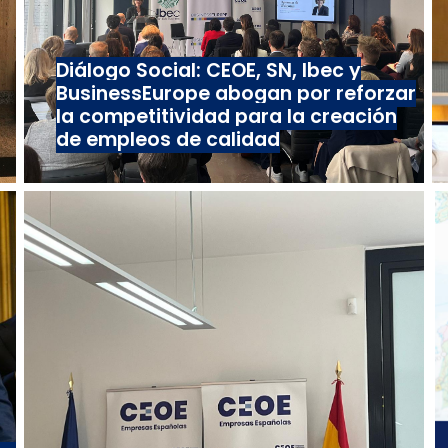
Diálogo Social: CEOE, SN, Ibec y
BusinessEurope abogan por reforzar
la competitividad para la creación
de empleos de calidad