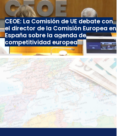
CEOE: La Comisión de UE debate con
el director de la Comisión Europea en
España sobre la agenda de
competitividad europea