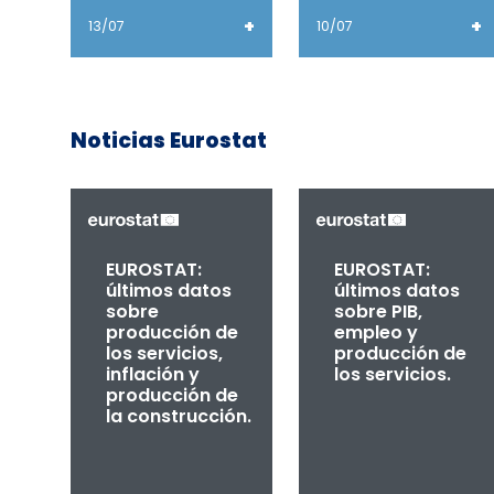
+
+
13/07
10/07
Noticias Eurostat
EUROSTAT:
EUROSTAT:
últimos datos
últimos datos
sobre
sobre PIB,
producción de
empleo y
los servicios,
producción de
inflación y
los servicios.
producción de
la construcción.