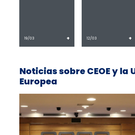
+
+
19/03
12/03
Noticias sobre CEOE y la 
Europea