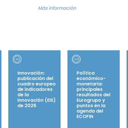
Más información
Innovación:
Política
publicación del
económico-
cuadro europeo
monetaria:
de indicadores
principales
de la
resultados del
innovación (EIS)
Eurogrupo y
de 2026
puntos en la
agenda del
ECOFIN