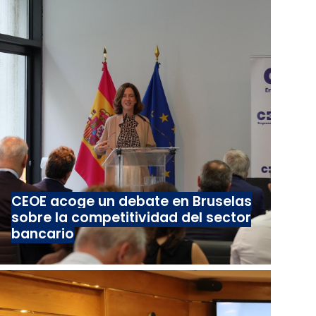
CEOE acoge un debate en Bruselas
sobre la competitividad del sector
bancario