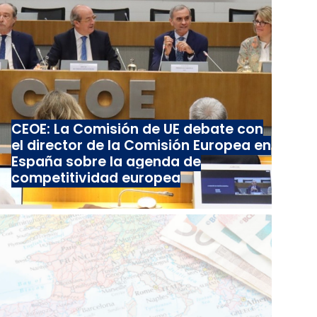
CEOE: La Comisión de UE debate con
el director de la Comisión Europea en
España sobre la agenda de
competitividad europea