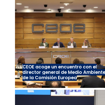
CEOE acoge un encuentro con el
director general de Medio Ambient
de la Comisión Europea