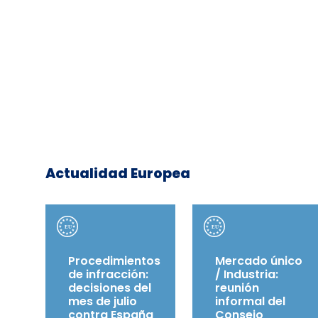
Actualidad Europea
Procedimientos
Mercado único
de infracción:
/ Industria:
decisiones del
reunión
mes de julio
informal del
contra España
Consejo