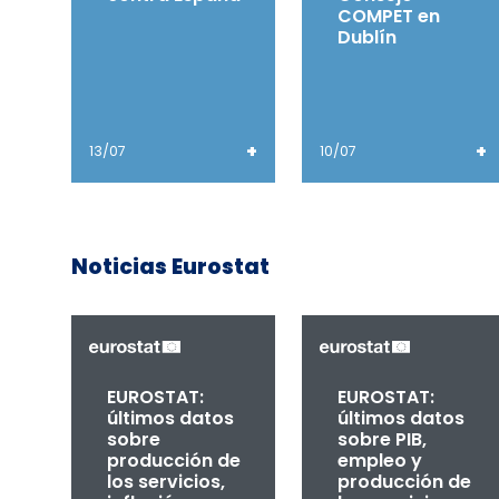
COMPET en
Dublín
+
+
13/07
10/07
Noticias Eurostat
EUROSTAT:
EUROSTAT:
últimos datos
últimos datos
sobre
sobre PIB,
producción de
empleo y
los servicios,
producción de