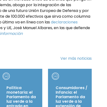
demás, aboga por la integración de las
o de una futura Unión Europea de Defensa y por
te de 100.000 efectivos que sirva como columna
o último va en línea con las
declaraciones
es y UE, José Manuel Albares, en las que defiende
información
Ver más noticias
Política
Consumidores /
monetaria: el
Infancia: el
Parlamento da
Parlamento da
luz verde a la
luz verde a la
entrada en
extensión de