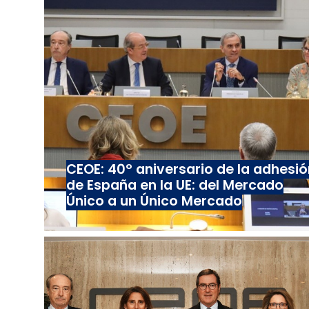
CEOE: 40º aniversario de la adhesió
de España en la UE: del Mercado
Único a un Único Mercado