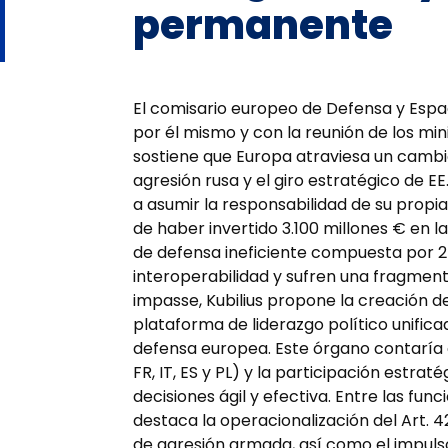
permanente
El comisario europeo de Defensa y Espac
por él mismo y con la reunión de los mini
sostiene que Europa atraviesa un cambio
agresión rusa y el giro estratégico de EE
a asumir la responsabilidad de su propia
de haber invertido 3.100 millones € en 
de defensa ineficiente compuesta por 2
interoperabilidad y sufren una fragmenta
impasse, Kubilius propone la creación 
plataforma de liderazgo político unific
defensa europea. Este órgano contaría
FR, IT, ES y PL) y la participación estra
decisiones ágil y efectiva. Entre las func
destaca la operacionalización del Art. 
de agresión armada, así como el impuls