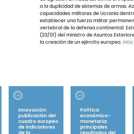
a la duplicidad de sistemas de armas. A
capacidades militares de Ucrania dentr
establecer una fuerza militar permanen
vertebral de la defensa continental. Est
(23/01) del ministro de Asuntos Exterior
la creación de un ejército europeo.
Más 
Innovación:
Política
publicación del
económico-
cuadro europeo
monetaria:
de indicadores
principales
de la
resultados del