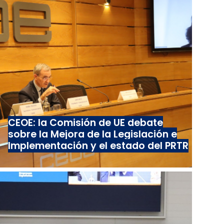
CEOE: la Comisión de UE debate
sobre la Mejora de la Legislación e
Implementación y el estado del PRTR