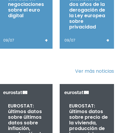
negociaciones
dos años de la
sobre el euro
derogación de
digital
la Ley europea
sobre
privacidad
+
+
09/07
09/07
Ver más noticias
EUROSTAT:
EUROSTAT:
últimos datos
últimos datos
sobre últimos
sobre precio de
datos sobre
la vivienda,
inflación,
producción de