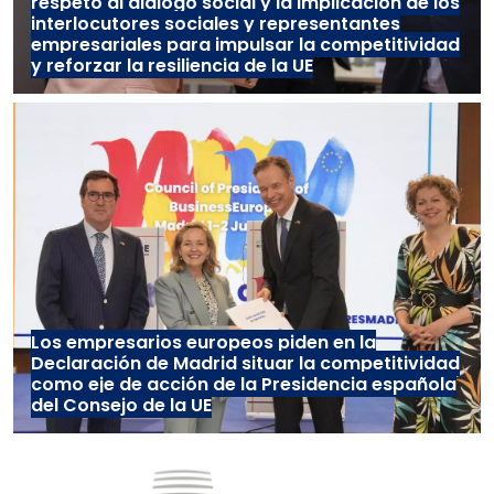
respeto al diálogo social y la implicación de los
interlocutores sociales y representantes
empresariales para impulsar la competitividad
y reforzar la resiliencia de la UE
Los empresarios europeos piden en la
Declaración de Madrid situar la competitividad
como eje de acción de la Presidencia española
del Consejo de la UE