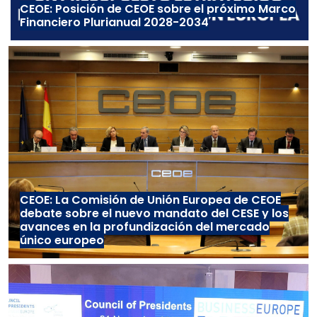
CEOE: Posición de CEOE sobre el próximo Marco
Financiero Plurianual 2028-2034
CEOE: La Comisión de Unión Europea de CEOE
debate sobre el nuevo mandato del CESE y los
avances en la profundización del mercado
único europeo