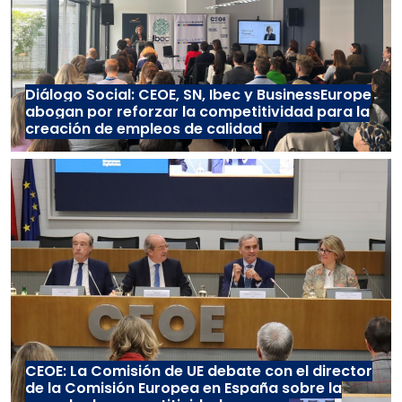
Diálogo Social: CEOE, SN, Ibec y BusinessEurope
abogan por reforzar la competitividad para la
creación de empleos de calidad
CEOE: La Comisión de UE debate con el director
de la Comisión Europea en España sobre la