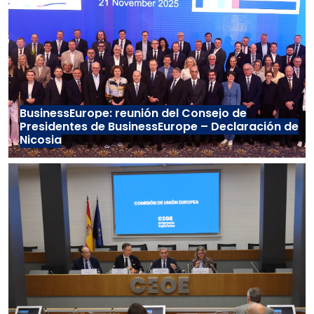
BusinessEurope: reunión del Consejo de
Presidentes de BusinessEurope – Declaración de
Nicosia