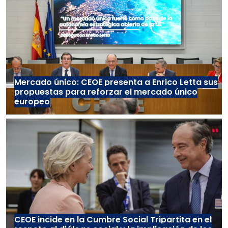
Mercado único: CEOE presenta a Enrico Letta sus
propuestas para reforzar el mercado único
europeo
CEOE incide en la Cumbre Social Tripartita en el