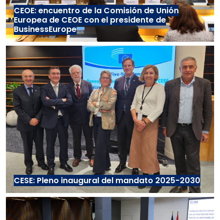
CEOE: encuentro de la Comisión de Unión
Europea de CEOE con el presidente de
BusinessEurope
CESE: Pleno inaugural del mandato 2025-2030