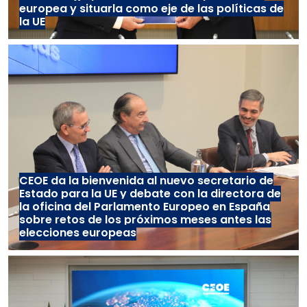
europea y situarla como eje de las políticas de
la UE
CEOE da la bienvenida al nuevo secretario de
Estado para la UE y debate con la directora de
la oficina del Parlamento Europeo en España
sobre retos de los próximos meses antes las
elecciones europeas