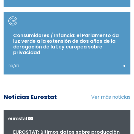
Consumidores / Infancia: el Parlamento da
luz verde a la extensión de dos años de la
derogación de la Ley europea sobre
privacidad
+
09/07
Noticias Eurostat
Ver más noticias
EUROSTAT: últimos datos sobre producción