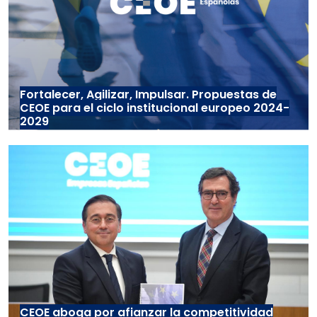
Fortalecer, Agilizar, Impulsar. Propuestas de
CEOE para el ciclo institucional europeo 2024-
2029
CEOE aboga por afianzar la competitividad