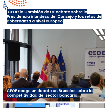
CEOE: la Comisión de UE debate sobre la
Presidencia irlandesa del Consejo y los retos de
gobernanza a nivel europeo
CEOE acoge un debate en Bruselas sobre la
competitividad del sector bancario