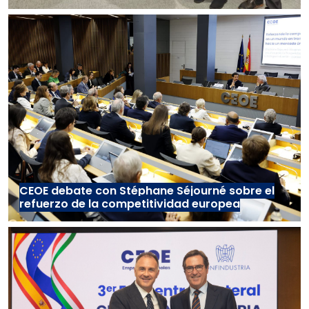
CEOE debate con Stéphane Séjourné sobre el
refuerzo de la competitividad europea