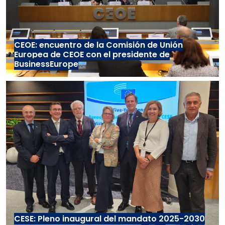
CEOE: encuentro de la Comisión de Unión
Europea de CEOE con el presidente de
BusinessEurope
CESE: Pleno inaugural del mandato 2025-2030