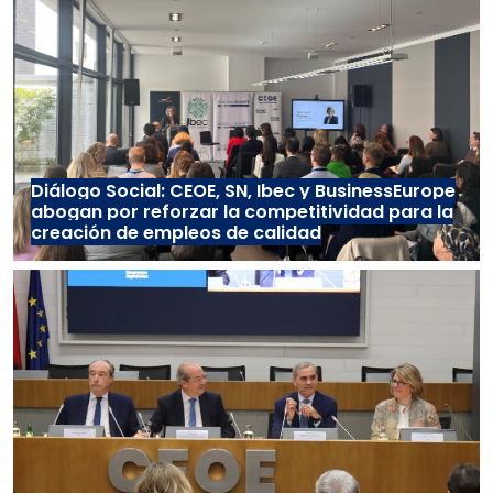
Diálogo Social: CEOE, SN, Ibec y BusinessEurope
abogan por reforzar la competitividad para la
creación de empleos de calidad