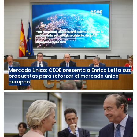
Mercado único: CEOE presenta a Enrico Letta sus
propuestas para reforzar el mercado único
europeo