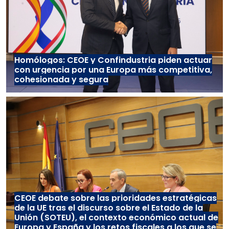
Homólogos: CEOE y Confindustria piden actuar
con urgencia por una Europa más competitiva,
cohesionada y segura
CEOE debate sobre las prioridades estratégicas
de la UE tras el discurso sobre el Estado de la
Unión (SOTEU), el contexto económico actual de
Europa y España y los retos fiscales a los que se